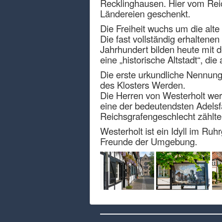
Recklinghausen. Hier vom Rei
Ländereien geschenkt.
Die Freiheit wuchs um die alte
Die fast vollständig erhaltene
Jahrhundert bilden heute mit d
eine „historische Altstadt“, d
Die erste urkundliche Nennung
des Klosters Werden.
Die Herren von Westerholt wer
eine der bedeutendsten Adelsf
Reichsgrafengeschlecht zählt
Westerholt ist ein Idyll im Ru
Freunde der Umgebung.