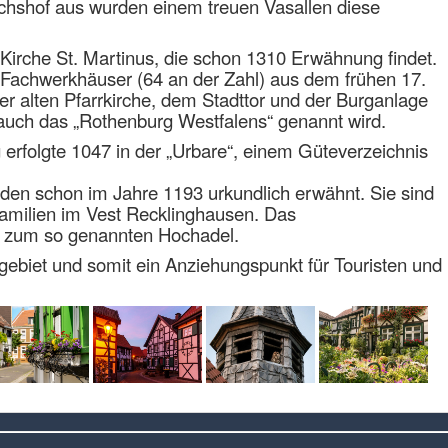
chshof aus wurden einem treuen Vasallen diese
 Kirche St. Martinus, die schon 1310 Erwähnung findet.
n Fachwerkhäuser (64 an der Zahl) aus dem frühen 17.
er alten Pfarrkirche, dem Stadttor und der Burganlage
ie auch das „Rothenburg Westfalens“ genannt wird.
 erfolgte 1047 in der „Urbare“, einem Güteverzeichnis
den schon im Jahre 1193 urkundlich erwähnt. Sie sind
amilien im Vest Recklinghausen. Das
e zum so genannten Hochadel.
hrgebiet und somit ein Anziehungspunkt für Touristen und