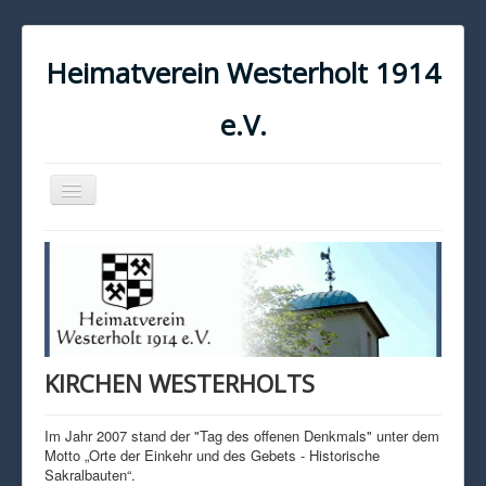
Heimatverein Westerholt 1914
e.V.
Navigation
an/aus
START
KONTAKT
IMPRESSUM
DATENSCHUTZ
KIRCHEN WESTERHOLTS
Im Jahr 2007 stand der "Tag des offenen Denkmals" unter dem
Motto „Orte der Einkehr und des Gebets - Historische
Sakralbauten“.