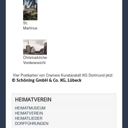
St.
Martinus
Christuskirche
Vorderansicht
Vier Postkarten von
Cramers Kunstanstalt KG Dortmund
jetzt
© Schöning GmbH & Co. KG, Lübeck
HEIMATVEREIN
HEIMATMUSEUM
HEIMATVEREIN
HEIMATLIEDER
DORFFÜHRUNGEN