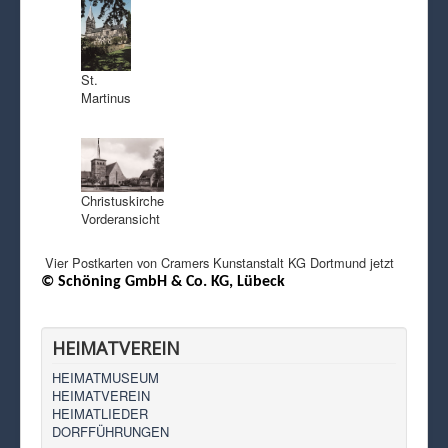
St.
Martinus
Christuskirche
Vorderansicht
Vier Postkarten von
Cramers Kunstanstalt KG Dortmund
jetzt
© Schöning GmbH & Co. KG, Lübeck
HEIMATVEREIN
HEIMATMUSEUM
HEIMATVEREIN
HEIMATLIEDER
DORFFÜHRUNGEN