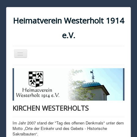
Heimatverein Westerholt 1914
e.V.
Navigation
an/aus
START
KONTAKT
IMPRESSUM
DATENSCHUTZ
KIRCHEN WESTERHOLTS
Im Jahr 2007 stand der "Tag des offenen Denkmals" unter dem
Motto „Orte der Einkehr und des Gebets - Historische
Sakralbauten“.