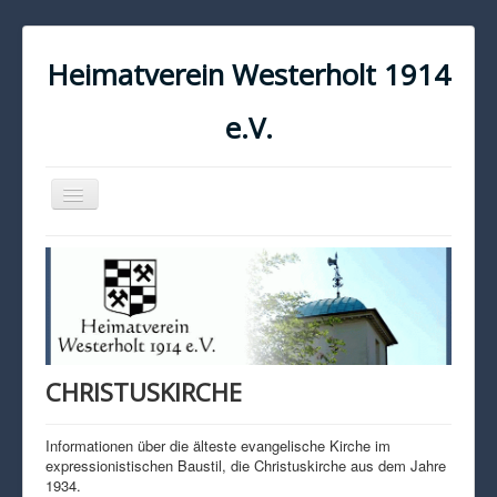
Heimatverein Westerholt 1914
e.V.
Navigation
an/aus
START
KONTAKT
IMPRESSUM
DATENSCHUTZ
CHRISTUSKIRCHE
Informationen über die älteste evangelische Kirche im
expressionistischen Baustil, die Christuskirche aus dem Jahre
1934.