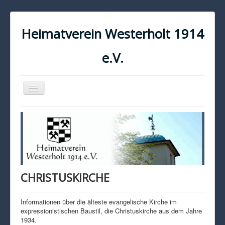
Heimatverein Westerholt 1914
e.V.
Navigation
an/aus
START
KONTAKT
IMPRESSUM
DATENSCHUTZ
CHRISTUSKIRCHE
Informationen über die älteste evangelische Kirche im
expressionistischen Baustil, die Christuskirche aus dem Jahre
1934.