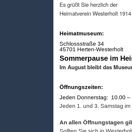
Es grüßt Sie herzlich der
Heimatverein Westerholt 1914 
Heimatmuseum:
Schlossstraße 34
45701 Herten-Westerholt
Sommerpause im He
Im August bleibt das Museu
Öffnungszeiten:
Jeden Donnerstag: 10.00 –
Jeden 1. und 3. Samstag im
An allen Öffnungstagen gi
Sollten Sie sich in Westerhol