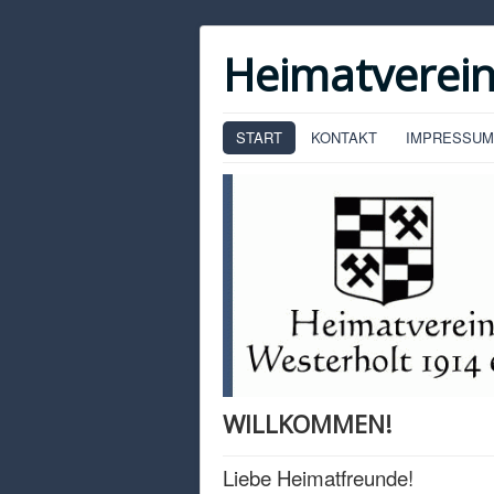
Heimatverein
START
KONTAKT
IMPRESSUM
WILLKOMMEN!
Liebe Heimatfreunde!