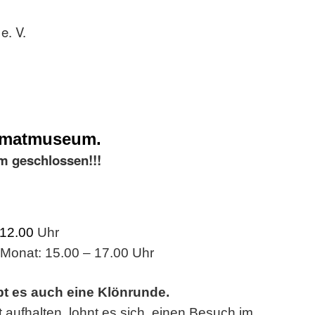
e. V.
imatmuseum.
m geschlossen!!!
 12.00
Uhr
 Monat: 15.00 – 17.00 Uhr
bt es auch eine Klönrunde.
t aufhalten, lohnt es sich, einen Besuch im