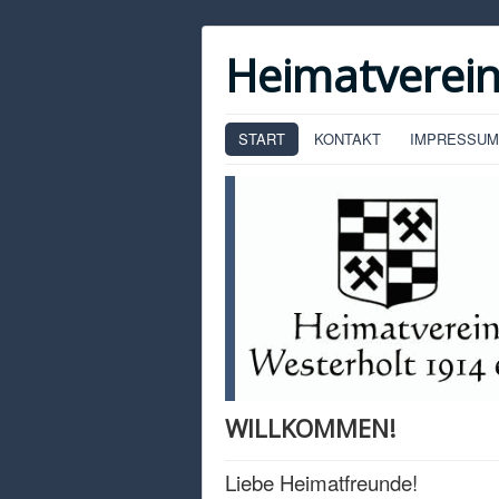
Heimatverein
START
KONTAKT
IMPRESSUM
WILLKOMMEN!
Liebe Heimatfreunde!