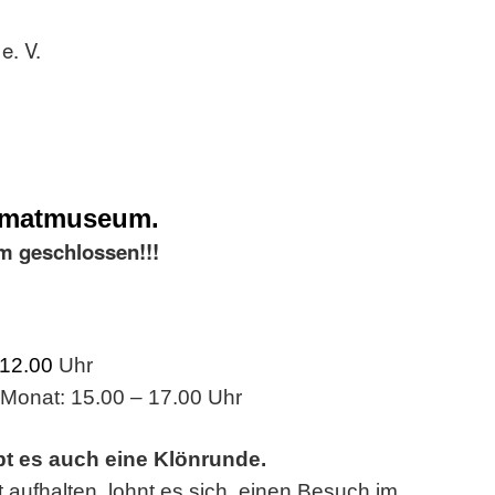
e. V.
imatmuseum.
m geschlossen!!!
 12.00
Uhr
 Monat: 15.00 – 17.00 Uhr
bt es auch eine Klönrunde.
t aufhalten, lohnt es sich, einen Besuch im