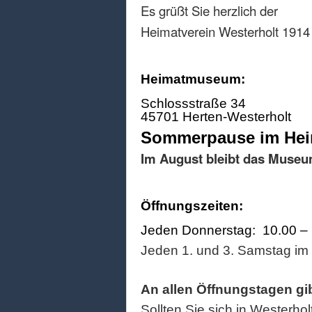
Es grüßt Sie herzlich der
Heimatverein Westerholt 1914 
Heimatmuseum:
Schlossstraße 34
45701 Herten-Westerholt
Sommerpause im He
Im August bleibt das Museu
Öffnungszeiten:
Jeden Donnerstag: 10.00 –
Jeden 1. und 3. Samstag im
An allen Öffnungstagen gi
Sollten Sie sich in Westerhol