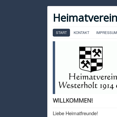
Heimatverein
START
KONTAKT
IMPRESSUM
WILLKOMMEN!
Liebe Heimatfreunde!