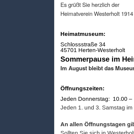
Es grüßt Sie herzlich der
Heimatverein Westerholt 1914 
Heimatmuseum:
Schlossstraße 34
45701 Herten-Westerholt
Sommerpause im He
Im August bleibt das Museu
Öffnungszeiten:
Jeden Donnerstag: 10.00 –
Jeden 1. und 3. Samstag im
An allen Öffnungstagen gi
Sollten Sie sich in Westerhol