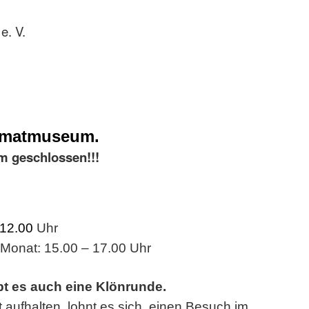
e. V.
imatmuseum.
m geschlossen!!!
 12.00
Uhr
 Monat: 15.00 – 17.00 Uhr
bt es auch eine Klönrunde.
t aufhalten, lohnt es sich, einen Besuch im