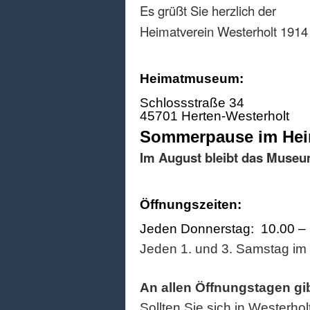
Es grüßt Sie herzlich der
Heimatverein Westerholt 1914 
Heimatmuseum:
Schlossstraße 34
45701 Herten-Westerholt
Sommerpause im He
Im August bleibt das Museu
Öffnungszeiten:
Jeden Donnerstag: 10.00 –
Jeden 1. und 3. Samstag im
An allen Öffnungstagen gi
Sollten Sie sich in Westerhol