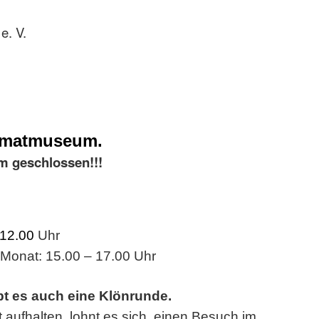
e. V.
imatmuseum.
m geschlossen!!!
 12.00
Uhr
 Monat: 15.00 – 17.00 Uhr
bt es auch eine Klönrunde.
t aufhalten, lohnt es sich, einen Besuch im