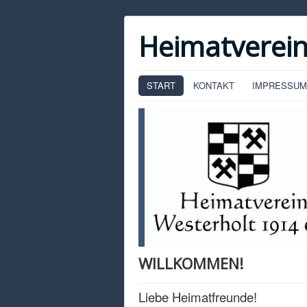
Heimatverein
START
KONTAKT
IMPRESSUM
WILLKOMMEN!
Liebe Heimatfreunde!