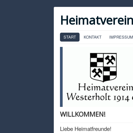
Heimatverein
START
KONTAKT
IMPRESSUM
WILLKOMMEN!
Liebe Heimatfreunde!