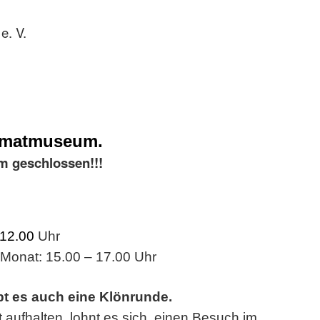
e. V.
imatmuseum.
m geschlossen!!!
 12.00
Uhr
 Monat: 15.00 – 17.00 Uhr
bt es auch eine Klönrunde.
t aufhalten, lohnt es sich, einen Besuch im