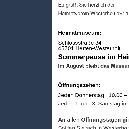
Es grüßt Sie herzlich der
Heimatverein Westerholt 1914 
Heimatmuseum:
Schlossstraße 34
45701 Herten-Westerholt
Sommerpause im He
Im August bleibt das Museu
Öffnungszeiten:
Jeden Donnerstag: 10.00 –
Jeden 1. und 3. Samstag im
An allen Öffnungstagen gi
Sollten Sie sich in Westerhol