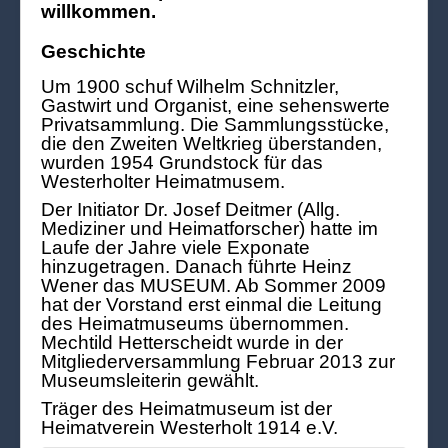
willkommen.
Geschichte
Um 1900 schuf Wilhelm Schnitzler,
Gastwirt und Organist, eine sehenswerte
Privatsammlung. Die Sammlungsstücke,
die den Zweiten Weltkrieg überstanden,
wurden 1954 Grundstock für das
Westerholter Heimatmusem.
Der Initiator Dr. Josef Deitmer (Allg.
Mediziner und Heimatforscher) hatte im
Laufe der Jahre viele Exponate
hinzugetragen. Danach führte Heinz
Wener das MUSEUM. Ab Sommer 2009
hat der Vorstand erst einmal die Leitung
des Heimatmuseums übernommen.
Mechtild Hetterscheidt wurde in der
Mitgliederversammlung Februar 2013 zur
Museumsleiterin gewählt.
Träger des Heimatmuseum ist der
Heimatverein Westerholt 1914 e.V.