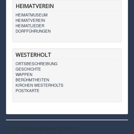
HEIMATVEREIN
HEIMATMUSEUM
HEIMATVEREIN
HEIMATLIEDER
DORFFÜHRUNGEN
WESTERHOLT
ORTSBESCHREIBUNG
GESCHICHTE
WAPPEN
BERÜHMTHEITEN
KIRCHEN WESTERHOLTS
POSTKARTE
© 2026 Heimatverein Westerholt 1914 e.V.
Nach oben