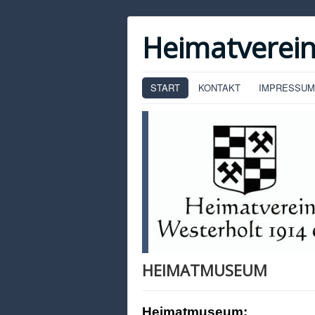
Heimatverein
START
KONTAKT
IMPRESSUM
HEIMATMUSEUM
Heimatmuseum: