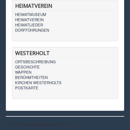
HEIMATVEREIN
HEIMATMUSEUM
HEIMATVEREIN
HEIMATLIEDER
DORFFÜHRUNGEN
WESTERHOLT
ORTSBESCHREIBUNG
GESCHICHTE
WAPPEN
BERÜHMTHEITEN
KIRCHEN WESTERHOLTS
POSTKARTE
© 2026 Heimatverein Westerholt 1914 e.V.
Nach oben