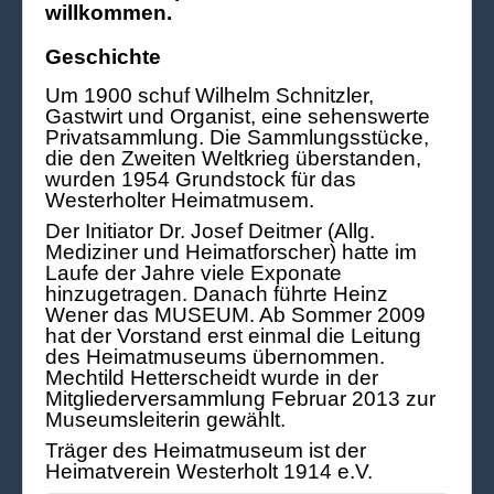
willkommen.
Geschichte
Um 1900 schuf Wilhelm Schnitzler,
Gastwirt und Organist, eine sehenswerte
Privatsammlung. Die Sammlungsstücke,
die den Zweiten Weltkrieg überstanden,
wurden 1954 Grundstock für das
Westerholter Heimatmusem.
Der Initiator Dr. Josef Deitmer (Allg.
Mediziner und Heimatforscher) hatte im
Laufe der Jahre viele Exponate
hinzugetragen. Danach führte Heinz
Wener das MUSEUM. Ab Sommer 2009
hat der Vorstand erst einmal die Leitung
des Heimatmuseums übernommen.
Mechtild Hetterscheidt wurde in der
Mitgliederversammlung Februar 2013 zur
Museumsleiterin gewählt.
Träger des Heimatmuseum ist der
Heimatverein Westerholt 1914 e.V.