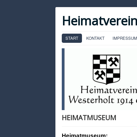
Heimatverein
START
KONTAKT
IMPRESSUM
HEIMATMUSEUM
Heimatmuseum: