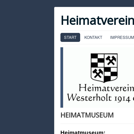
Heimatverein
START
KONTAKT
IMPRESSUM
HEIMATMUSEUM
Heimatmuseum: