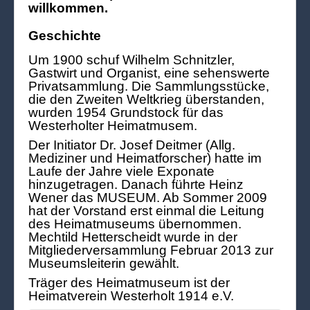
willkommen.
Geschichte
Um 1900 schuf Wilhelm Schnitzler,
Gastwirt und Organist, eine sehenswerte
Privatsammlung. Die Sammlungsstücke,
die den Zweiten Weltkrieg überstanden,
wurden 1954 Grundstock für das
Westerholter Heimatmusem.
Der Initiator Dr. Josef Deitmer (Allg.
Mediziner und Heimatforscher) hatte im
Laufe der Jahre viele Exponate
hinzugetragen. Danach führte Heinz
Wener das MUSEUM. Ab Sommer 2009
hat der Vorstand erst einmal die Leitung
des Heimatmuseums übernommen.
Mechtild Hetterscheidt wurde in der
Mitgliederversammlung Februar 2013 zur
Museumsleiterin gewählt.
Träger des Heimatmuseum ist der
Heimatverein Westerholt 1914 e.V.