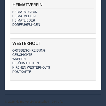
HEIMATVEREIN
HEIMATMUSEUM
HEIMATVEREIN
HEIMATLIEDER
DORFFÜHRUNGEN
WESTERHOLT
ORTSBESCHREIBUNG
GESCHICHTE
WAPPEN
BERÜHMTHEITEN
KIRCHEN WESTERHOLTS
POSTKARTE
© 2026 Heimatverein Westerholt 1914 e.V.
Nach oben