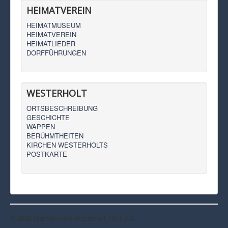
HEIMATVEREIN
HEIMATMUSEUM
HEIMATVEREIN
HEIMATLIEDER
DORFFÜHRUNGEN
WESTERHOLT
ORTSBESCHREIBUNG
GESCHICHTE
WAPPEN
BERÜHMTHEITEN
KIRCHEN WESTERHOLTS
POSTKARTE
© 2026 Heimatverein Westerholt 1914 e.V.
Nach oben