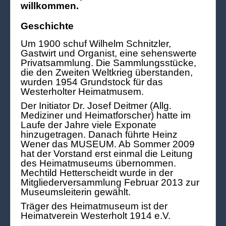
willkommen.
Geschichte
Um 1900 schuf Wilhelm Schnitzler,
Gastwirt und Organist, eine sehenswerte
Privatsammlung. Die Sammlungsstücke,
die den Zweiten Weltkrieg überstanden,
wurden 1954 Grundstock für das
Westerholter Heimatmusem.
Der Initiator Dr. Josef Deitmer (Allg.
Mediziner und Heimatforscher) hatte im
Laufe der Jahre viele Exponate
hinzugetragen. Danach führte Heinz
Wener das MUSEUM. Ab Sommer 2009
hat der Vorstand erst einmal die Leitung
des Heimatmuseums übernommen.
Mechtild Hetterscheidt wurde in der
Mitgliederversammlung Februar 2013 zur
Museumsleiterin gewählt.
Träger des Heimatmuseum ist der
Heimatverein Westerholt 1914 e.V.