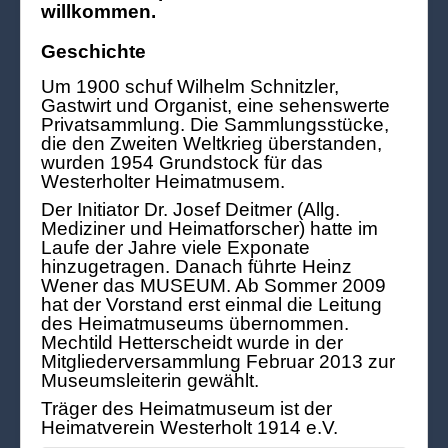
willkommen.
Geschichte
Um 1900 schuf Wilhelm Schnitzler,
Gastwirt und Organist, eine sehenswerte
Privatsammlung. Die Sammlungsstücke,
die den Zweiten Weltkrieg überstanden,
wurden 1954 Grundstock für das
Westerholter Heimatmusem.
Der Initiator Dr. Josef Deitmer (Allg.
Mediziner und Heimatforscher) hatte im
Laufe der Jahre viele Exponate
hinzugetragen. Danach führte Heinz
Wener das MUSEUM. Ab Sommer 2009
hat der Vorstand erst einmal die Leitung
des Heimatmuseums übernommen.
Mechtild Hetterscheidt wurde in der
Mitgliederversammlung Februar 2013 zur
Museumsleiterin gewählt.
Träger des Heimatmuseum ist der
Heimatverein Westerholt 1914 e.V.