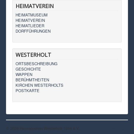
HEIMATVEREIN
HEIMATMUSEUM
HEIMATVEREIN
HEIMATLIEDER
DORFFÜHRUNGEN
WESTERHOLT
ORTSBESCHREIBUNG
GESCHICHTE
WAPPEN
BERÜHMTHEITEN
KIRCHEN WESTERHOLTS
POSTKARTE
© 2026 Heimatverein Westerholt 1914 e.V.
Nach oben