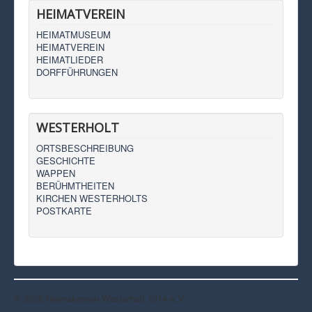
HEIMATVEREIN
HEIMATMUSEUM
HEIMATVEREIN
HEIMATLIEDER
DORFFÜHRUNGEN
WESTERHOLT
ORTSBESCHREIBUNG
GESCHICHTE
WAPPEN
BERÜHMTHEITEN
KIRCHEN WESTERHOLTS
POSTKARTE
© 2026 Heimatverein Westerholt 1914 e.V.
Nach oben