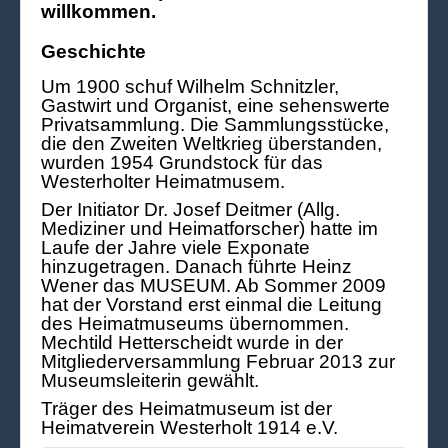
willkommen.
Geschichte
Um 1900 schuf Wilhelm Schnitzler,
Gastwirt und Organist, eine sehenswerte
Privatsammlung. Die Sammlungsstücke,
die den Zweiten Weltkrieg überstanden,
wurden 1954 Grundstock für das
Westerholter Heimatmusem.
Der Initiator Dr. Josef Deitmer (Allg.
Mediziner und Heimatforscher) hatte im
Laufe der Jahre viele Exponate
hinzugetragen. Danach führte Heinz
Wener das MUSEUM. Ab Sommer 2009
hat der Vorstand erst einmal die Leitung
des Heimatmuseums übernommen.
Mechtild Hetterscheidt wurde in der
Mitgliederversammlung Februar 2013 zur
Museumsleiterin gewählt.
Träger des Heimatmuseum ist der
Heimatverein Westerholt 1914 e.V.