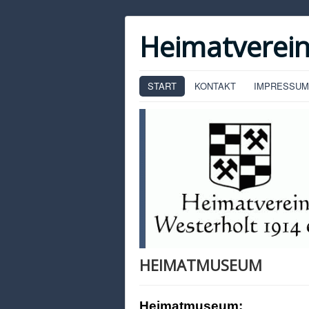
Heimatverein
START
KONTAKT
IMPRESSUM
HEIMATMUSEUM
Heimatmuseum: