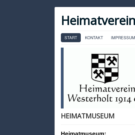
Heimatverein
START
KONTAKT
IMPRESSUM
HEIMATMUSEUM
Heimatmuseum: