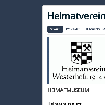
Heimatverein
START
KONTAKT
IMPRESSUM
HEIMATMUSEUM
Heimatmuseum: