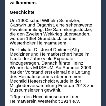
willkommen.
Geschichte
Um 1900 schuf Wilhelm Schnitzler,
Gastwirt und Organist, eine sehenswerte
Privatsammlung. Die Sammlungsstücke,
die den Zweiten Weltkrieg überstanden,
wurden 1954 Grundstock für das
Westerholter Heimatmusem.
Der Initiator Dr. Josef Deitmer (Allg.
Mediziner und Heimatforscher) hatte im
Laufe der Jahre viele Exponate
hinzugetragen. Danach führte Heinz
Wener das MUSEUM. Ab Sommer 2009
hat der Vorstand erst einmal die Leitung
des Heimatmuseums übernommen.
Mechtild Hetterscheidt wurde in der
Mitgliederversammlung Februar 2013 zur
Museumsleiterin gewählt.
Träger des Heimatmuseum ist der
Heimatverein Westerholt 1914 e.V.