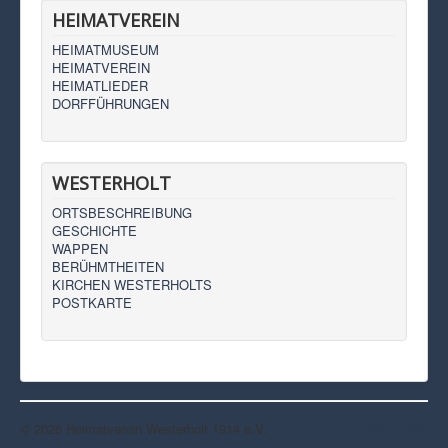
HEIMATVEREIN
HEIMATMUSEUM
HEIMATVEREIN
HEIMATLIEDER
DORFFÜHRUNGEN
WESTERHOLT
ORTSBESCHREIBUNG
GESCHICHTE
WAPPEN
BERÜHMTHEITEN
KIRCHEN WESTERHOLTS
POSTKARTE
© 2026 Heimatverein Westerholt 1914 e.V.
Nach oben