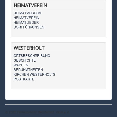
HEIMATVEREIN
HEIMATMUSEUM
HEIMATVEREIN
HEIMATLIEDER
DORFFÜHRUNGEN
WESTERHOLT
ORTSBESCHREIBUNG
GESCHICHTE
WAPPEN
BERÜHMTHEITEN
KIRCHEN WESTERHOLTS
POSTKARTE
© 2026 Heimatverein Westerholt 1914 e.V.
Nach oben