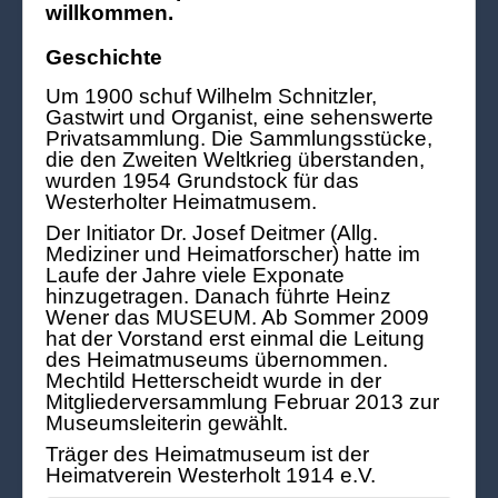
willkommen.
Geschichte
Um 1900 schuf Wilhelm Schnitzler,
Gastwirt und Organist, eine sehenswerte
Privatsammlung. Die Sammlungsstücke,
die den Zweiten Weltkrieg überstanden,
wurden 1954 Grundstock für das
Westerholter Heimatmusem.
Der Initiator Dr. Josef Deitmer (Allg.
Mediziner und Heimatforscher) hatte im
Laufe der Jahre viele Exponate
hinzugetragen. Danach führte Heinz
Wener das MUSEUM. Ab Sommer 2009
hat der Vorstand erst einmal die Leitung
des Heimatmuseums übernommen.
Mechtild Hetterscheidt wurde in der
Mitgliederversammlung Februar 2013 zur
Museumsleiterin gewählt.
Träger des Heimatmuseum ist der
Heimatverein Westerholt 1914 e.V.