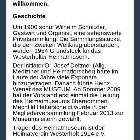
willkommen.
Geschichte
Um 1900 schuf Wilhelm Schnitzler,
Gastwirt und Organist, eine sehenswerte
Privatsammlung. Die Sammlungsstücke,
die den Zweiten Weltkrieg überstanden,
wurden 1954 Grundstock für das
Westerholter Heimatmusem.
Der Initiator Dr. Josef Deitmer (Allg.
Mediziner und Heimatforscher) hatte im
Laufe der Jahre viele Exponate
hinzugetragen. Danach führte Heinz
Wener das MUSEUM. Ab Sommer 2009
hat der Vorstand erst einmal die Leitung
des Heimatmuseums übernommen.
Mechtild Hetterscheidt wurde in der
Mitgliederversammlung Februar 2013 zur
Museumsleiterin gewählt.
Träger des Heimatmuseum ist der
Heimatverein Westerholt 1914 e.V.