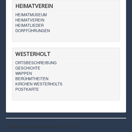
HEIMATVEREIN
HEIMATMUSEUM
HEIMATVEREIN
HEIMATLIEDER
DORFFÜHRUNGEN
WESTERHOLT
ORTSBESCHREIBUNG
GESCHICHTE
WAPPEN
BERÜHMTHEITEN
KIRCHEN WESTERHOLTS
POSTKARTE
© 2026 Heimatverein Westerholt 1914 e.V.
Nach oben