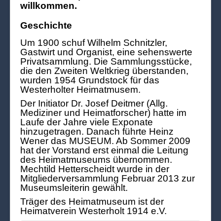
willkommen.
Geschichte
Um 1900 schuf Wilhelm Schnitzler,
Gastwirt und Organist, eine sehenswerte
Privatsammlung. Die Sammlungsstücke,
die den Zweiten Weltkrieg überstanden,
wurden 1954 Grundstock für das
Westerholter Heimatmusem.
Der Initiator Dr. Josef Deitmer (Allg.
Mediziner und Heimatforscher) hatte im
Laufe der Jahre viele Exponate
hinzugetragen. Danach führte Heinz
Wener das MUSEUM. Ab Sommer 2009
hat der Vorstand erst einmal die Leitung
des Heimatmuseums übernommen.
Mechtild Hetterscheidt wurde in der
Mitgliederversammlung Februar 2013 zur
Museumsleiterin gewählt.
Träger des Heimatmuseum ist der
Heimatverein Westerholt 1914 e.V.