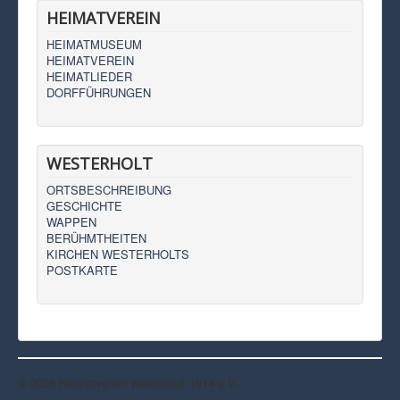
HEIMATVEREIN
HEIMATMUSEUM
HEIMATVEREIN
HEIMATLIEDER
DORFFÜHRUNGEN
WESTERHOLT
ORTSBESCHREIBUNG
GESCHICHTE
WAPPEN
BERÜHMTHEITEN
KIRCHEN WESTERHOLTS
POSTKARTE
© 2026 Heimatverein Westerholt 1914 e.V.
Nach oben