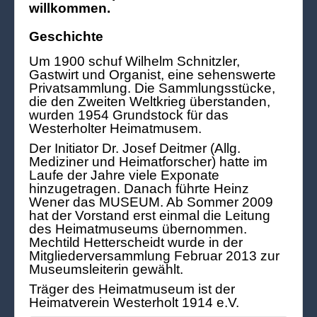
willkommen.
Geschichte
Um 1900 schuf Wilhelm Schnitzler,
Gastwirt und Organist, eine sehenswerte
Privatsammlung. Die Sammlungsstücke,
die den Zweiten Weltkrieg überstanden,
wurden 1954 Grundstock für das
Westerholter Heimatmusem.
Der Initiator Dr. Josef Deitmer (Allg.
Mediziner und Heimatforscher) hatte im
Laufe der Jahre viele Exponate
hinzugetragen. Danach führte Heinz
Wener das MUSEUM. Ab Sommer 2009
hat der Vorstand erst einmal die Leitung
des Heimatmuseums übernommen.
Mechtild Hetterscheidt wurde in der
Mitgliederversammlung Februar 2013 zur
Museumsleiterin gewählt.
Träger des Heimatmuseum ist der
Heimatverein Westerholt 1914 e.V.