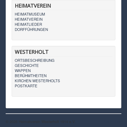
HEIMATVEREIN
HEIMATMUSEUM
HEIMATVEREIN
HEIMATLIEDER
DORFFÜHRUNGEN
WESTERHOLT
ORTSBESCHREIBUNG
GESCHICHTE
WAPPEN
BERÜHMTHEITEN
KIRCHEN WESTERHOLTS
POSTKARTE
© 2026 Heimatverein Westerholt 1914 e.V.
Nach oben