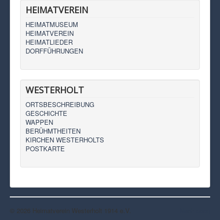
HEIMATVEREIN
HEIMATMUSEUM
HEIMATVEREIN
HEIMATLIEDER
DORFFÜHRUNGEN
WESTERHOLT
ORTSBESCHREIBUNG
GESCHICHTE
WAPPEN
BERÜHMTHEITEN
KIRCHEN WESTERHOLTS
POSTKARTE
© 2026 Heimatverein Westerholt 1914 e.V.
Nach oben