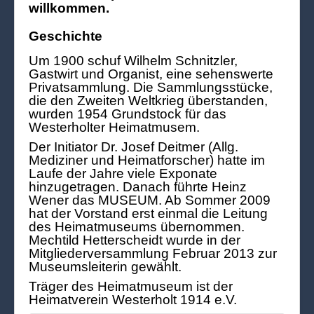
willkommen.
Geschichte
Um 1900 schuf Wilhelm Schnitzler,
Gastwirt und Organist, eine sehenswerte
Privatsammlung. Die Sammlungsstücke,
die den Zweiten Weltkrieg überstanden,
wurden 1954 Grundstock für das
Westerholter Heimatmusem.
Der Initiator Dr. Josef Deitmer (Allg.
Mediziner und Heimatforscher) hatte im
Laufe der Jahre viele Exponate
hinzugetragen. Danach führte Heinz
Wener das MUSEUM. Ab Sommer 2009
hat der Vorstand erst einmal die Leitung
des Heimatmuseums übernommen.
Mechtild Hetterscheidt wurde in der
Mitgliederversammlung Februar 2013 zur
Museumsleiterin gewählt.
Träger des Heimatmuseum ist der
Heimatverein Westerholt 1914 e.V.