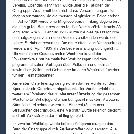
Vereins. Über das Jahr 1917 wurde über die Tätigkeit der
Ortsgruppe Westerholt berichtet, dass Versammlungen nicht
abgehalten wurden, da die meisten Mitglieder im Felde stehen.
Im Jahre 1920 wurde eine Mitgliederversammlung abgehalten,
die sich guten Besuches erfreute. Der Verein zählte damals 33
Mitglieder. Am 25. Februar 1935 wurde die hiesige Ortsgruppe
neu aufgezogen. Zum neuen Vereinsvorsitzenden wurde der
Lehrer E. Hübner bestimmt. Die erste öffentliche Veranstaltung
wurde am 6. April 1935 als Werbeveranstaltung durchgeführt.
Die vereinigten Gesangvereine Westerholts und der
Volkstanzkreis mit heimatlichen Vorführungen und zwei
programmatischen Vorträgen über „Volkstum und Heimat“
sowie über „Sitten und Gebräuche im alten Westerholt“ warben
für den Heimatgedanken.
Am ersten Osterfeiertag des gleichen Jahres wurde auf dem
Sportplatz ein Osterfeuer abgebrannt. Der Verein errichtete
weiter am Vorabend des 1. Mai unter Mitwirkung der gesamten
Westerholter Schuljugend einen buntgeschmückten Maibaum.
Sämtliche Teilnehmer waren mit Blumenkränzen oder
Sträußchen geschmückt, eine Maibraut wurde feierlich gekrönt
und mit Volkstänzen der Frühling gefeiert.
Im zweiten Weltkrieg wurde bei den Kriegshandlungen das
Büro der Ortsgruppe durch Artillerietreffer völlig zerstört. Alle