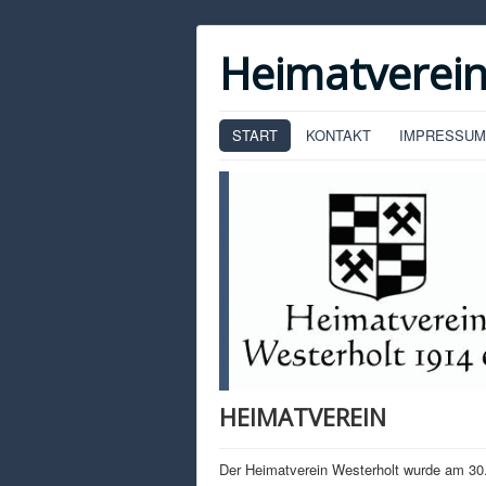
Heimatverein
START
KONTAKT
IMPRESSUM
HEIMATVEREIN
Der Heimatverein Westerholt wurde am 30.