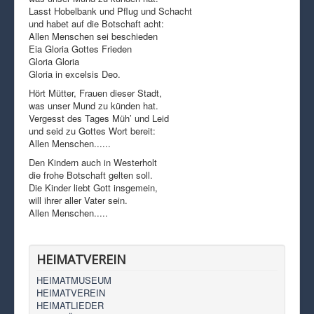
Lasst Hobelbank und Pflug und Schacht
und habet auf die Botschaft acht:
Allen Menschen sei beschieden
Eia Gloria Gottes Frieden
Gloria Gloria
Gloria in excelsis Deo.
Hört Mütter, Frauen dieser Stadt,
was unser Mund zu künden hat.
Vergesst des Tages Müh’ und Leid
und seid zu Gottes Wort bereit:
Allen Menschen......
Den Kindern auch in Westerholt
die frohe Botschaft gelten soll.
Die Kinder liebt Gott insgemein,
will ihrer aller Vater sein.
Allen Menschen.....
HEIMATVEREIN
HEIMATMUSEUM
HEIMATVEREIN
HEIMATLIEDER