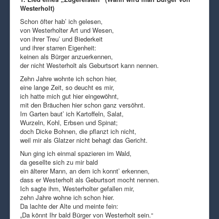
Westerholt)
Schon öfter hab’ ich gelesen,
von Westerholter Art und Wesen,
von ihrer Treu’ und Biederkeit
und ihrer starren Eigenheit:
keinen als Bürger anzuerkennen,
der nicht Westerholt als Geburtsort kann nennen.
Zehn Jahre wohnte ich schon hier,
eine lange Zeit, so deucht es mir,
ich hatte mich gut hier eingewöhnt,
mit den Bräuchen hier schon ganz versöhnt.
Im Garten baut’ ich Kartoffeln, Salat,
Wurzeln, Kohl, Erbsen und Spinat;
doch Dicke Bohnen, die pflanzt ich nicht,
weil mir als Glatzer nicht behagt das Gericht.
Nun ging ich einmal spazieren im Wald,
da gesellte sich zu mir bald
ein älterer Mann, an dem ich konnt’ erkennen,
dass er Westerholt als Geburtsort mocht nennen.
Ich sagte ihm, Westerholter gefallen mir,
zehn Jahre wohne ich schon hier.
Da lachte der Alte und meinte fein:
„Da könnt Ihr bald Bürger von Westerholt sein.“