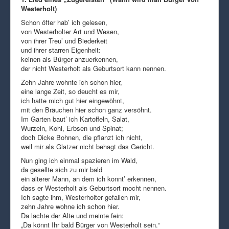
Westerholt)
Schon öfter hab’ ich gelesen,
von Westerholter Art und Wesen,
von ihrer Treu’ und Biederkeit
und ihrer starren Eigenheit:
keinen als Bürger anzuerkennen,
der nicht Westerholt als Geburtsort kann nennen.
Zehn Jahre wohnte ich schon hier,
eine lange Zeit, so deucht es mir,
ich hatte mich gut hier eingewöhnt,
mit den Bräuchen hier schon ganz versöhnt.
Im Garten baut’ ich Kartoffeln, Salat,
Wurzeln, Kohl, Erbsen und Spinat;
doch Dicke Bohnen, die pflanzt ich nicht,
weil mir als Glatzer nicht behagt das Gericht.
Nun ging ich einmal spazieren im Wald,
da gesellte sich zu mir bald
ein älterer Mann, an dem ich konnt’ erkennen,
dass er Westerholt als Geburtsort mocht nennen.
Ich sagte ihm, Westerholter gefallen mir,
zehn Jahre wohne ich schon hier.
Da lachte der Alte und meinte fein:
„Da könnt Ihr bald Bürger von Westerholt sein.“