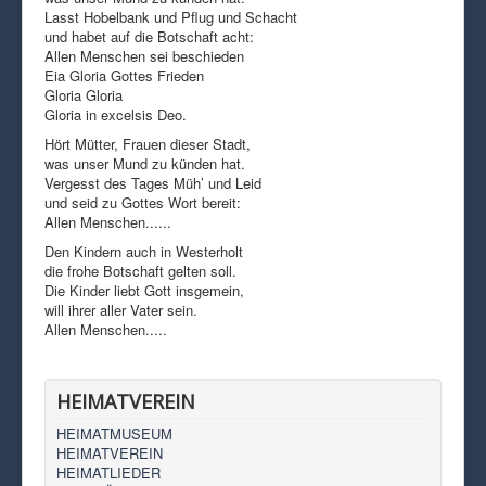
Lasst Hobelbank und Pflug und Schacht
und habet auf die Botschaft acht:
Allen Menschen sei beschieden
Eia Gloria Gottes Frieden
Gloria Gloria
Gloria in excelsis Deo.
Hört Mütter, Frauen dieser Stadt,
was unser Mund zu künden hat.
Vergesst des Tages Müh’ und Leid
und seid zu Gottes Wort bereit:
Allen Menschen......
Den Kindern auch in Westerholt
die frohe Botschaft gelten soll.
Die Kinder liebt Gott insgemein,
will ihrer aller Vater sein.
Allen Menschen.....
HEIMATVEREIN
HEIMATMUSEUM
HEIMATVEREIN
HEIMATLIEDER