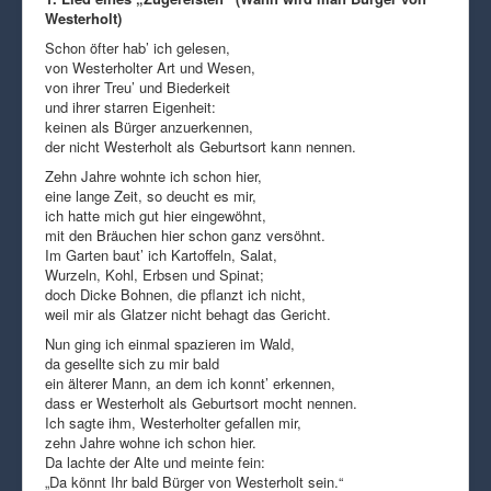
Westerholt)
Schon öfter hab’ ich gelesen,
von Westerholter Art und Wesen,
von ihrer Treu’ und Biederkeit
und ihrer starren Eigenheit:
keinen als Bürger anzuerkennen,
der nicht Westerholt als Geburtsort kann nennen.
Zehn Jahre wohnte ich schon hier,
eine lange Zeit, so deucht es mir,
ich hatte mich gut hier eingewöhnt,
mit den Bräuchen hier schon ganz versöhnt.
Im Garten baut’ ich Kartoffeln, Salat,
Wurzeln, Kohl, Erbsen und Spinat;
doch Dicke Bohnen, die pflanzt ich nicht,
weil mir als Glatzer nicht behagt das Gericht.
Nun ging ich einmal spazieren im Wald,
da gesellte sich zu mir bald
ein älterer Mann, an dem ich konnt’ erkennen,
dass er Westerholt als Geburtsort mocht nennen.
Ich sagte ihm, Westerholter gefallen mir,
zehn Jahre wohne ich schon hier.
Da lachte der Alte und meinte fein:
„Da könnt Ihr bald Bürger von Westerholt sein.“