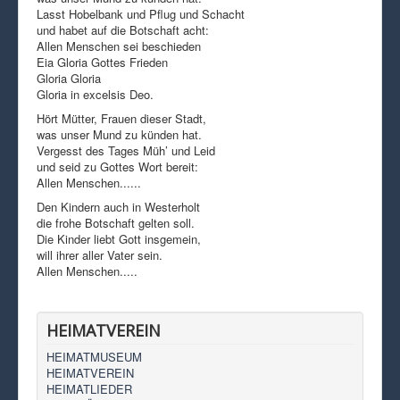
Lasst Hobelbank und Pflug und Schacht
und habet auf die Botschaft acht:
Allen Menschen sei beschieden
Eia Gloria Gottes Frieden
Gloria Gloria
Gloria in excelsis Deo.
Hört Mütter, Frauen dieser Stadt,
was unser Mund zu künden hat.
Vergesst des Tages Müh’ und Leid
und seid zu Gottes Wort bereit:
Allen Menschen......
Den Kindern auch in Westerholt
die frohe Botschaft gelten soll.
Die Kinder liebt Gott insgemein,
will ihrer aller Vater sein.
Allen Menschen.....
HEIMATVEREIN
HEIMATMUSEUM
HEIMATVEREIN
HEIMATLIEDER