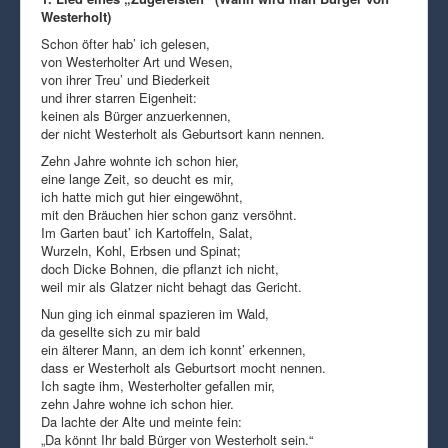
Westerholt)
Schon öfter hab’ ich gelesen,
von Westerholter Art und Wesen,
von ihrer Treu’ und Biederkeit
und ihrer starren Eigenheit:
keinen als Bürger anzuerkennen,
der nicht Westerholt als Geburtsort kann nennen.
Zehn Jahre wohnte ich schon hier,
eine lange Zeit, so deucht es mir,
ich hatte mich gut hier eingewöhnt,
mit den Bräuchen hier schon ganz versöhnt.
Im Garten baut’ ich Kartoffeln, Salat,
Wurzeln, Kohl, Erbsen und Spinat;
doch Dicke Bohnen, die pflanzt ich nicht,
weil mir als Glatzer nicht behagt das Gericht.
Nun ging ich einmal spazieren im Wald,
da gesellte sich zu mir bald
ein älterer Mann, an dem ich konnt’ erkennen,
dass er Westerholt als Geburtsort mocht nennen.
Ich sagte ihm, Westerholter gefallen mir,
zehn Jahre wohne ich schon hier.
Da lachte der Alte und meinte fein:
„Da könnt Ihr bald Bürger von Westerholt sein.“