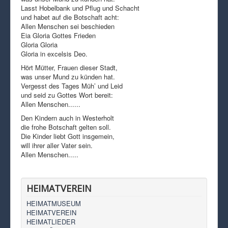
Lasst Hobelbank und Pflug und Schacht
und habet auf die Botschaft acht:
Allen Menschen sei beschieden
Eia Gloria Gottes Frieden
Gloria Gloria
Gloria in excelsis Deo.
Hört Mütter, Frauen dieser Stadt,
was unser Mund zu künden hat.
Vergesst des Tages Müh’ und Leid
und seid zu Gottes Wort bereit:
Allen Menschen......
Den Kindern auch in Westerholt
die frohe Botschaft gelten soll.
Die Kinder liebt Gott insgemein,
will ihrer aller Vater sein.
Allen Menschen.....
HEIMATVEREIN
HEIMATMUSEUM
HEIMATVEREIN
HEIMATLIEDER