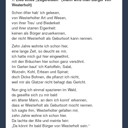
Westerholt)
Schon öfter hab’ ich gelesen,
von Westerholter Art und Wesen,
von ihrer Treu’ und Biederkeit
und ihrer starren Eigenheit:
keinen als Bürger anzuerkennen,
der nicht Westerholt als Geburtsort kann nennen.
Zehn Jahre wohnte ich schon hier,
eine lange Zeit, so deucht es mir,
ich hatte mich gut hier eingewöhnt,
mit den Bräuchen hier schon ganz versöhnt.
Im Garten baut’ ich Kartoffeln, Salat,
Wurzeln, Kohl, Erbsen und Spinat;
doch Dicke Bohnen, die pflanzt ich nicht,
weil mir als Glatzer nicht behagt das Gericht.
Nun ging ich einmal spazieren im Wald,
da gesellte sich zu mir bald
ein älterer Mann, an dem ich konnt’ erkennen,
dass er Westerholt als Geburtsort mocht nennen.
Ich sagte ihm, Westerholter gefallen mir,
zehn Jahre wohne ich schon hier.
Da lachte der Alte und meinte fein:
„Da könnt Ihr bald Bürger von Westerholt sein.“