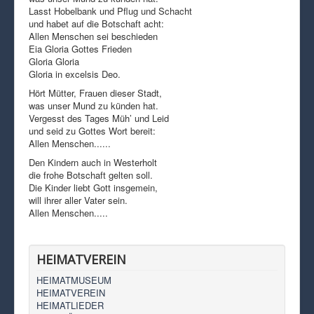
Lasst Hobelbank und Pflug und Schacht
und habet auf die Botschaft acht:
Allen Menschen sei beschieden
Eia Gloria Gottes Frieden
Gloria Gloria
Gloria in excelsis Deo.
Hört Mütter, Frauen dieser Stadt,
was unser Mund zu künden hat.
Vergesst des Tages Müh’ und Leid
und seid zu Gottes Wort bereit:
Allen Menschen......
Den Kindern auch in Westerholt
die frohe Botschaft gelten soll.
Die Kinder liebt Gott insgemein,
will ihrer aller Vater sein.
Allen Menschen.....
HEIMATVEREIN
HEIMATMUSEUM
HEIMATVEREIN
HEIMATLIEDER