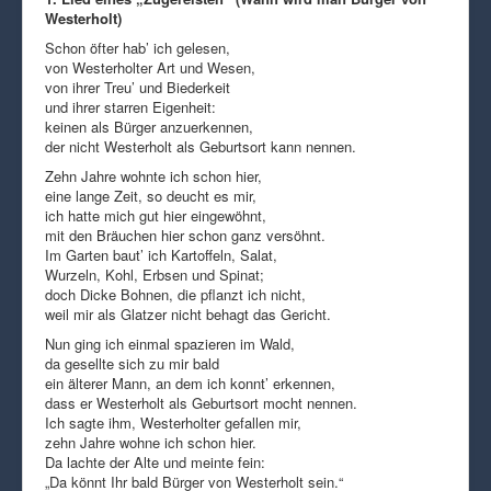
Westerholt)
Schon öfter hab’ ich gelesen,
von Westerholter Art und Wesen,
von ihrer Treu’ und Biederkeit
und ihrer starren Eigenheit:
keinen als Bürger anzuerkennen,
der nicht Westerholt als Geburtsort kann nennen.
Zehn Jahre wohnte ich schon hier,
eine lange Zeit, so deucht es mir,
ich hatte mich gut hier eingewöhnt,
mit den Bräuchen hier schon ganz versöhnt.
Im Garten baut’ ich Kartoffeln, Salat,
Wurzeln, Kohl, Erbsen und Spinat;
doch Dicke Bohnen, die pflanzt ich nicht,
weil mir als Glatzer nicht behagt das Gericht.
Nun ging ich einmal spazieren im Wald,
da gesellte sich zu mir bald
ein älterer Mann, an dem ich konnt’ erkennen,
dass er Westerholt als Geburtsort mocht nennen.
Ich sagte ihm, Westerholter gefallen mir,
zehn Jahre wohne ich schon hier.
Da lachte der Alte und meinte fein:
„Da könnt Ihr bald Bürger von Westerholt sein.“