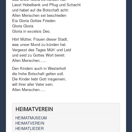
Lasst Hobelbank und Pflug und Schacht
und habet auf die Botschaft acht:
Allen Menschen sei beschieden
Eia Gloria Gottes Frieden
Gloria Gloria
Gloria in excelsis Deo.
Hört Mütter, Frauen dieser Stadt,
was unser Mund zu künden hat.
Vergesst des Tages Müh’ und Leid
und seid zu Gottes Wort bereit:
Allen Menschen......
Den Kindern auch in Westerholt
die frohe Botschaft gelten soll.
Die Kinder liebt Gott insgemein,
will ihrer aller Vater sein.
Allen Menschen.....
HEIMATVEREIN
HEIMATMUSEUM
HEIMATVEREIN
HEIMATLIEDER