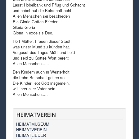
Lasst Hobelbank und Pflug und Schacht
und habet auf die Botschaft acht:
Allen Menschen sei beschieden
Eia Gloria Gottes Frieden
Gloria Gloria
Gloria in excelsis Deo.
Hört Mütter, Frauen dieser Stadt,
was unser Mund zu künden hat.
Vergesst des Tages Müh’ und Leid
und seid zu Gottes Wort bereit:
Allen Menschen......
Den Kindern auch in Westerholt
die frohe Botschaft gelten soll.
Die Kinder liebt Gott insgemein,
will ihrer aller Vater sein.
Allen Menschen.....
HEIMATVEREIN
HEIMATMUSEUM
HEIMATVEREIN
HEIMATLIEDER