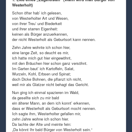
Westerholt)
Schon öfter hab’ ich gelesen,
von Westerholter Art und Wesen,
von ihrer Treu’ und Biederkeit
und ihrer starren Eigenheit:
keinen als Bürger anzuerkennen,
der nicht Westerholt als Geburtsort kann nennen.
Zehn Jahre wohnte ich schon hier,
eine lange Zeit, so deucht es mir,
ich hatte mich gut hier eingewöhnt,
mit den Bräuchen hier schon ganz versöhnt.
Im Garten baut’ ich Kartoffeln, Salat,
Wurzeln, Kohl, Erbsen und Spinat;
doch Dicke Bohnen, die pflanzt ich nicht,
weil mir als Glatzer nicht behagt das Gericht.
Nun ging ich einmal spazieren im Wald,
da gesellte sich zu mir bald
ein älterer Mann, an dem ich konnt’ erkennen,
dass er Westerholt als Geburtsort mocht nennen.
Ich sagte ihm, Westerholter gefallen mir,
zehn Jahre wohne ich schon hier.
Da lachte der Alte und meinte fein:
„Da könnt Ihr bald Bürger von Westerholt sein.“