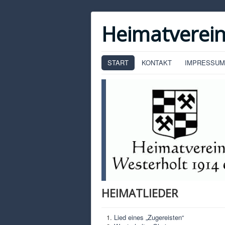
Heimatverein
START
KONTAKT
IMPRESSUM
HEIMATLIEDER
Lied eines „Zugereisten“