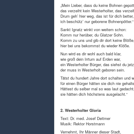
„Mein Lieber, dass du keine Bohnen gepot
das verzeiht kein Westerholter, das verzei
Drum geh’ hier weg, das ist für dich better,
ich beschütz’ nur geborene Bohnenpötter.“
Sankt Ignatz winkt von weitem schon:
Komm nur herüber, du Glatzer Sohn.
Komm zu uns und gib dir dort keine Blöße
hier bei uns bekommst du wieder Klöße.
Nun wird es dir wohl auch bald klar,
wie groß dein Irrtum auf Erden war,
ein Westerholter Bürger, das siehst du jetz
der muss in Westerholt geboren sein.
Tätst du hundert Jahre dort schalten und w
für einen Bürger hätten sie dich nie gehalt
Hättest du selber mal so was laut gedacht
sie hätten dich höchstens ausgelacht.“
2. Westerholter Gloria
Text: Dr. med. Josef Deitmer
Musik: Rektor Horstmann
Vernehmt, Ihr Männer dieser Stadt,