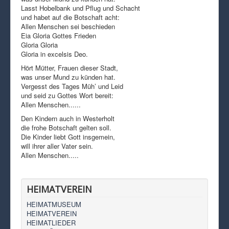
Lasst Hobelbank und Pflug und Schacht
und habet auf die Botschaft acht:
Allen Menschen sei beschieden
Eia Gloria Gottes Frieden
Gloria Gloria
Gloria in excelsis Deo.
Hört Mütter, Frauen dieser Stadt,
was unser Mund zu künden hat.
Vergesst des Tages Müh’ und Leid
und seid zu Gottes Wort bereit:
Allen Menschen......
Den Kindern auch in Westerholt
die frohe Botschaft gelten soll.
Die Kinder liebt Gott insgemein,
will ihrer aller Vater sein.
Allen Menschen.....
HEIMATVEREIN
HEIMATMUSEUM
HEIMATVEREIN
HEIMATLIEDER