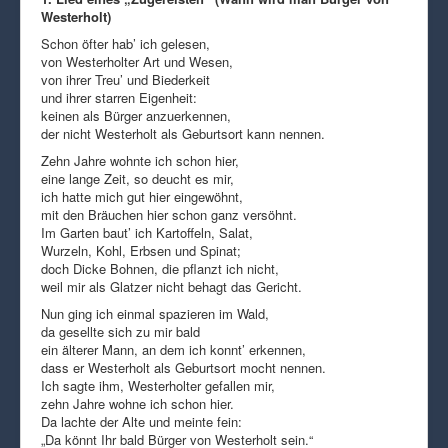
Westerholt)
Schon öfter hab’ ich gelesen,
von Westerholter Art und Wesen,
von ihrer Treu’ und Biederkeit
und ihrer starren Eigenheit:
keinen als Bürger anzuerkennen,
der nicht Westerholt als Geburtsort kann nennen.
Zehn Jahre wohnte ich schon hier,
eine lange Zeit, so deucht es mir,
ich hatte mich gut hier eingewöhnt,
mit den Bräuchen hier schon ganz versöhnt.
Im Garten baut’ ich Kartoffeln, Salat,
Wurzeln, Kohl, Erbsen und Spinat;
doch Dicke Bohnen, die pflanzt ich nicht,
weil mir als Glatzer nicht behagt das Gericht.
Nun ging ich einmal spazieren im Wald,
da gesellte sich zu mir bald
ein älterer Mann, an dem ich konnt’ erkennen,
dass er Westerholt als Geburtsort mocht nennen.
Ich sagte ihm, Westerholter gefallen mir,
zehn Jahre wohne ich schon hier.
Da lachte der Alte und meinte fein:
„Da könnt Ihr bald Bürger von Westerholt sein.“