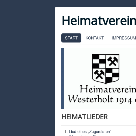
Heimatverein
START
KONTAKT
IMPRESSUM
HEIMATLIEDER
Lied eines „Zugereisten“