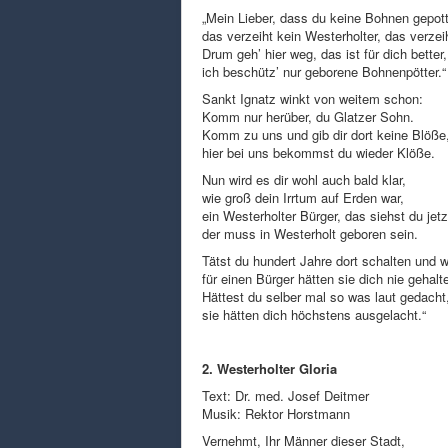
„Mein Lieber, dass du keine Bohnen gepot
das verzeiht kein Westerholter, das verzei
Drum geh’ hier weg, das ist für dich better,
ich beschütz’ nur geborene Bohnenpötter.“
Sankt Ignatz winkt von weitem schon:
Komm nur herüber, du Glatzer Sohn.
Komm zu uns und gib dir dort keine Blöße
hier bei uns bekommst du wieder Klöße.
Nun wird es dir wohl auch bald klar,
wie groß dein Irrtum auf Erden war,
ein Westerholter Bürger, das siehst du jetz
der muss in Westerholt geboren sein.
Tätst du hundert Jahre dort schalten und w
für einen Bürger hätten sie dich nie gehalt
Hättest du selber mal so was laut gedacht
sie hätten dich höchstens ausgelacht.“
2. Westerholter Gloria
Text: Dr. med. Josef Deitmer
Musik: Rektor Horstmann
Vernehmt, Ihr Männer dieser Stadt,