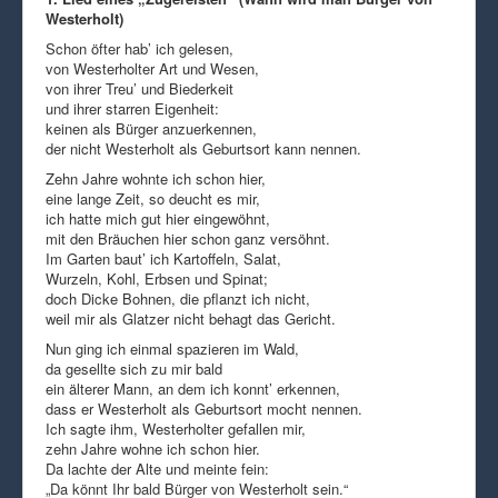
Westerholt)
Schon öfter hab’ ich gelesen,
von Westerholter Art und Wesen,
von ihrer Treu’ und Biederkeit
und ihrer starren Eigenheit:
keinen als Bürger anzuerkennen,
der nicht Westerholt als Geburtsort kann nennen.
Zehn Jahre wohnte ich schon hier,
eine lange Zeit, so deucht es mir,
ich hatte mich gut hier eingewöhnt,
mit den Bräuchen hier schon ganz versöhnt.
Im Garten baut’ ich Kartoffeln, Salat,
Wurzeln, Kohl, Erbsen und Spinat;
doch Dicke Bohnen, die pflanzt ich nicht,
weil mir als Glatzer nicht behagt das Gericht.
Nun ging ich einmal spazieren im Wald,
da gesellte sich zu mir bald
ein älterer Mann, an dem ich konnt’ erkennen,
dass er Westerholt als Geburtsort mocht nennen.
Ich sagte ihm, Westerholter gefallen mir,
zehn Jahre wohne ich schon hier.
Da lachte der Alte und meinte fein:
„Da könnt Ihr bald Bürger von Westerholt sein.“