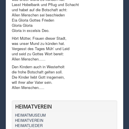
Lasst Hobelbank und Pflug und Schacht
und habet auf die Botschaft acht:
Allen Menschen sei beschieden
Eia Gloria Gottes Frieden
Gloria Gloria
Gloria in excelsis Deo.
Hört Mütter, Frauen dieser Stadt,
was unser Mund zu künden hat.
Vergesst des Tages Müh’ und Leid
und seid zu Gottes Wort bereit:
Allen Menschen......
Den Kindern auch in Westerholt
die frohe Botschaft gelten soll.
Die Kinder liebt Gott insgemein,
will ihrer aller Vater sein.
Allen Menschen.....
HEIMATVEREIN
HEIMATMUSEUM
HEIMATVEREIN
HEIMATLIEDER