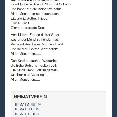
Lasst Hobelbank und Pflug und Schacht
und habet auf die Botschaft acht:
Allen Menschen sei beschieden
Eia Gloria Gottes Frieden
Gloria Gloria
Gloria in excelsis Deo.
Hört Mütter, Frauen dieser Stadt,
was unser Mund zu künden hat.
Vergesst des Tages Müh’ und Leid
und seid zu Gottes Wort bereit:
Allen Menschen......
Den Kindern auch in Westerholt
die frohe Botschaft gelten soll.
Die Kinder liebt Gott insgemein,
will ihrer aller Vater sein.
Allen Menschen.....
HEIMATVEREIN
HEIMATMUSEUM
HEIMATVEREIN
HEIMATLIEDER