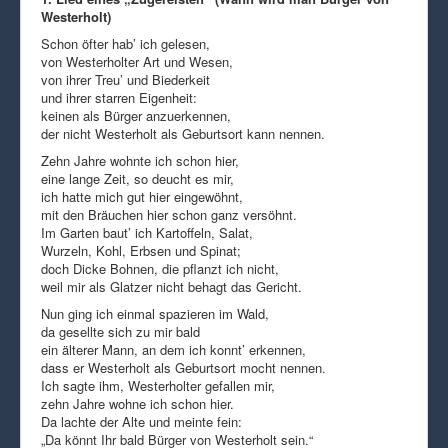
Westerholt)
Schon öfter hab’ ich gelesen,
von Westerholter Art und Wesen,
von ihrer Treu’ und Biederkeit
und ihrer starren Eigenheit:
keinen als Bürger anzuerkennen,
der nicht Westerholt als Geburtsort kann nennen.
Zehn Jahre wohnte ich schon hier,
eine lange Zeit, so deucht es mir,
ich hatte mich gut hier eingewöhnt,
mit den Bräuchen hier schon ganz versöhnt.
Im Garten baut’ ich Kartoffeln, Salat,
Wurzeln, Kohl, Erbsen und Spinat;
doch Dicke Bohnen, die pflanzt ich nicht,
weil mir als Glatzer nicht behagt das Gericht.
Nun ging ich einmal spazieren im Wald,
da gesellte sich zu mir bald
ein älterer Mann, an dem ich konnt’ erkennen,
dass er Westerholt als Geburtsort mocht nennen.
Ich sagte ihm, Westerholter gefallen mir,
zehn Jahre wohne ich schon hier.
Da lachte der Alte und meinte fein:
„Da könnt Ihr bald Bürger von Westerholt sein.“