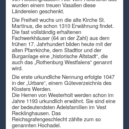
wurden einem treuen Vasallen diese
Ländereien geschenkt.
Die Freiheit wuchs um die alte Kirche St.
Martinus, die schon 1310 Erwähnung findet.
Die fast vollständig erhaltenen
Fachwerkhäuser (64 an der Zahl) aus dem
frühen 17. Jahrhundert bilden heute mit der
alten Pfarrkirche, dem Stadttor und der
Burganlage eine „historische Altstadt“, die
auch das „Rothenburg Westfalens“ genannt
wird.
Die erste urkundliche Nennung erfolgte 1047
in der „Urbare“, einem Güteverzeichnis des
Klosters Werden.
Die Herren von Westerholt werden schon im
Jahre 1193 urkundlich erwähnt. Sie sind eine
der bedeutendsten Adelsfamilien im Vest
Recklinghausen. Das
Reichsgrafengeschlecht zählte zum so
genannten Hochadel.