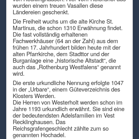
wurden einem treuen Vasallen diese
Ländereien geschenkt.
Die Freiheit wuchs um die alte Kirche St.
Martinus, die schon 1310 Erwähnung findet.
Die fast vollständig erhaltenen
Fachwerkhäuser (64 an der Zahl) aus dem
frühen 17. Jahrhundert bilden heute mit der
alten Pfarrkirche, dem Stadttor und der
Burganlage eine „historische Altstadt“, die
auch das „Rothenburg Westfalens“ genannt
wird.
Die erste urkundliche Nennung erfolgte 1047
in der „Urbare“, einem Güteverzeichnis des
Klosters Werden.
Die Herren von Westerholt werden schon im
Jahre 1193 urkundlich erwähnt. Sie sind eine
der bedeutendsten Adelsfamilien im Vest
Recklinghausen. Das
Reichsgrafengeschlecht zählte zum so
genannten Hochadel.