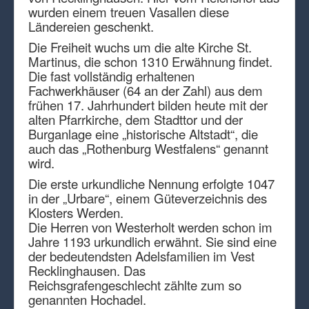
wurden einem treuen Vasallen diese
Ländereien geschenkt.
Die Freiheit wuchs um die alte Kirche St.
Martinus, die schon 1310 Erwähnung findet.
Die fast vollständig erhaltenen
Fachwerkhäuser (64 an der Zahl) aus dem
frühen 17. Jahrhundert bilden heute mit der
alten Pfarrkirche, dem Stadttor und der
Burganlage eine „historische Altstadt“, die
auch das „Rothenburg Westfalens“ genannt
wird.
Die erste urkundliche Nennung erfolgte 1047
in der „Urbare“, einem Güteverzeichnis des
Klosters Werden.
Die Herren von Westerholt werden schon im
Jahre 1193 urkundlich erwähnt. Sie sind eine
der bedeutendsten Adelsfamilien im Vest
Recklinghausen. Das
Reichsgrafengeschlecht zählte zum so
genannten Hochadel.