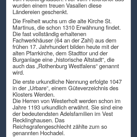
wurden einem treuen Vasallen diese
Ländereien geschenkt.
Die Freiheit wuchs um die alte Kirche St.
Martinus, die schon 1310 Erwähnung findet.
Die fast vollständig erhaltenen
Fachwerkhäuser (64 an der Zahl) aus dem
frühen 17. Jahrhundert bilden heute mit der
alten Pfarrkirche, dem Stadttor und der
Burganlage eine „historische Altstadt“, die
auch das „Rothenburg Westfalens“ genannt
wird.
Die erste urkundliche Nennung erfolgte 1047
in der „Urbare“, einem Güteverzeichnis des
Klosters Werden.
Die Herren von Westerholt werden schon im
Jahre 1193 urkundlich erwähnt. Sie sind eine
der bedeutendsten Adelsfamilien im Vest
Recklinghausen. Das
Reichsgrafengeschlecht zählte zum so
genannten Hochadel.