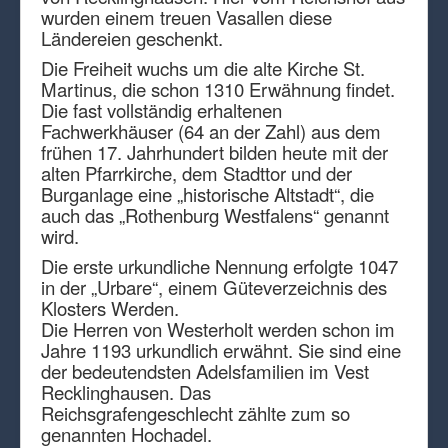
wurden einem treuen Vasallen diese
Ländereien geschenkt.
Die Freiheit wuchs um die alte Kirche St.
Martinus, die schon 1310 Erwähnung findet.
Die fast vollständig erhaltenen
Fachwerkhäuser (64 an der Zahl) aus dem
frühen 17. Jahrhundert bilden heute mit der
alten Pfarrkirche, dem Stadttor und der
Burganlage eine „historische Altstadt“, die
auch das „Rothenburg Westfalens“ genannt
wird.
Die erste urkundliche Nennung erfolgte 1047
in der „Urbare“, einem Güteverzeichnis des
Klosters Werden.
Die Herren von Westerholt werden schon im
Jahre 1193 urkundlich erwähnt. Sie sind eine
der bedeutendsten Adelsfamilien im Vest
Recklinghausen. Das
Reichsgrafengeschlecht zählte zum so
genannten Hochadel.