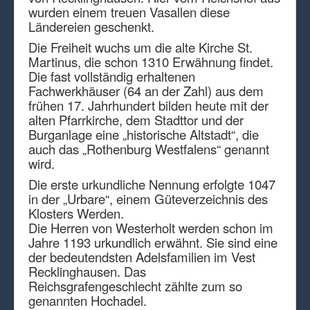
wurden einem treuen Vasallen diese
Ländereien geschenkt.
Die Freiheit wuchs um die alte Kirche St.
Martinus, die schon 1310 Erwähnung findet.
Die fast vollständig erhaltenen
Fachwerkhäuser (64 an der Zahl) aus dem
frühen 17. Jahrhundert bilden heute mit der
alten Pfarrkirche, dem Stadttor und der
Burganlage eine „historische Altstadt“, die
auch das „Rothenburg Westfalens“ genannt
wird.
Die erste urkundliche Nennung erfolgte 1047
in der „Urbare“, einem Güteverzeichnis des
Klosters Werden.
Die Herren von Westerholt werden schon im
Jahre 1193 urkundlich erwähnt. Sie sind eine
der bedeutendsten Adelsfamilien im Vest
Recklinghausen. Das
Reichsgrafengeschlecht zählte zum so
genannten Hochadel.