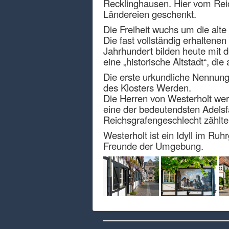
Recklinghausen. Hier vom Rei
Ländereien geschenkt.
Die Freiheit wuchs um die alte
Die fast vollständig erhaltene
Jahrhundert bilden heute mit d
eine „historische Altstadt“, d
Die erste urkundliche Nennung
des Klosters Werden.
Die Herren von Westerholt wer
eine der bedeutendsten Adelsf
Reichsgrafengeschlecht zählt
Westerholt ist ein Idyll im Ru
Freunde der Umgebung.