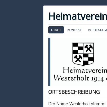
Heimatverein
START
KONTAKT
IMPRESSUM
ORTSBESCHREIBUNG
Der Name Westerholt stammt 