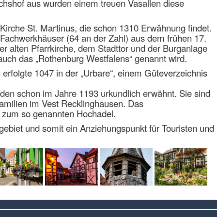
chshof aus wurden einem treuen Vasallen diese
 Kirche St. Martinus, die schon 1310 Erwähnung findet.
n Fachwerkhäuser (64 an der Zahl) aus dem frühen 17.
er alten Pfarrkirche, dem Stadttor und der Burganlage
ie auch das „Rothenburg Westfalens“ genannt wird.
 erfolgte 1047 in der „Urbare“, einem Güteverzeichnis
den schon im Jahre 1193 urkundlich erwähnt. Sie sind
amilien im Vest Recklinghausen. Das
e zum so genannten Hochadel.
hrgebiet und somit ein Anziehungspunkt für Touristen und