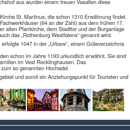
chshof aus wurden einem treuen Vasallen diese
 Kirche St. Martinus, die schon 1310 Erwähnung findet.
n Fachwerkhäuser (64 an der Zahl) aus dem frühen 17.
er alten Pfarrkirche, dem Stadttor und der Burganlage
ie auch das „Rothenburg Westfalens“ genannt wird.
 erfolgte 1047 in der „Urbare“, einem Güteverzeichnis
den schon im Jahre 1193 urkundlich erwähnt. Sie sind
amilien im Vest Recklinghausen. Das
e zum so genannten Hochadel.
hrgebiet und somit ein Anziehungspunkt für Touristen und