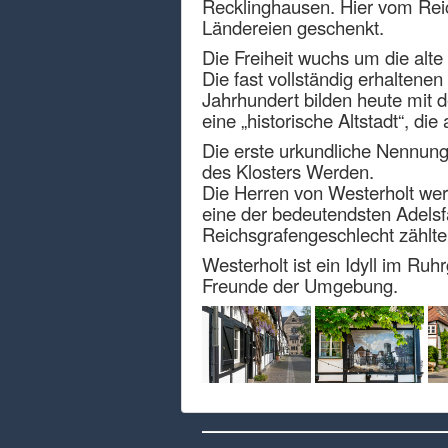
Recklinghausen. Hier vom Rei
Ländereien geschenkt.
Die Freiheit wuchs um die alte
Die fast vollständig erhaltene
Jahrhundert bilden heute mit d
eine „historische Altstadt“, d
Die erste urkundliche Nennung
des Klosters Werden.
Die Herren von Westerholt wer
eine der bedeutendsten Adelsf
Reichsgrafengeschlecht zählt
Westerholt ist ein Idyll im Ru
Freunde der Umgebung.