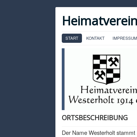
Heimatverein
START
KONTAKT
IMPRESSUM
ORTSBESCHREIBUNG
Der Name Westerholt stammt 